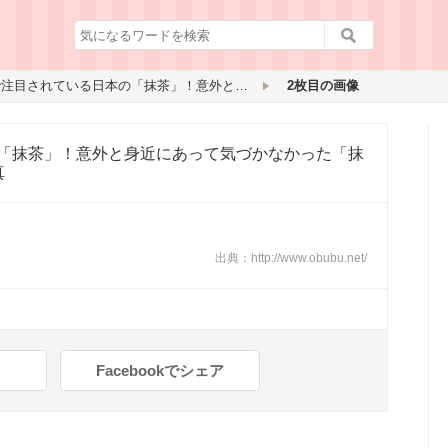
今、世界中で注目されている日本の「抹茶」！意外と身近にあって気づかなかった「抹茶」のすごさとは？？
2枚目の画像
「抹茶」！意外と身近にあって気づかなかった「抹
真
出典：
http://www.obubu.net/
Facebookでシェア