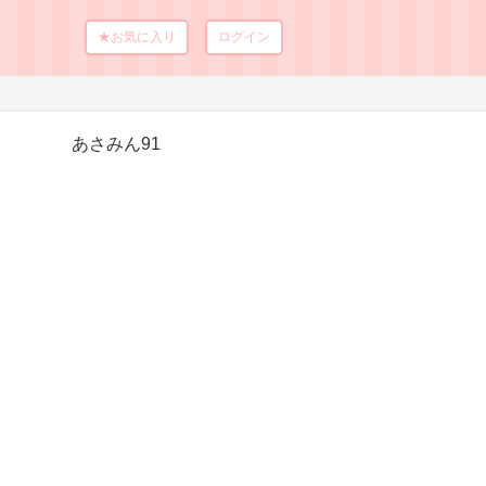
★お気に入り
ログイン
あさみん91