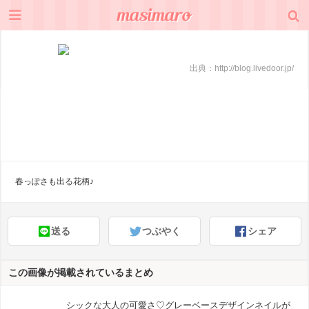
出典：
http://blog.livedoor.jp/
春っぽさも出る花柄♪
送る
つぶやく
シェア
この画像が掲載されているまとめ
シックな大人の可愛さ♡グレーベースデザインネイルが