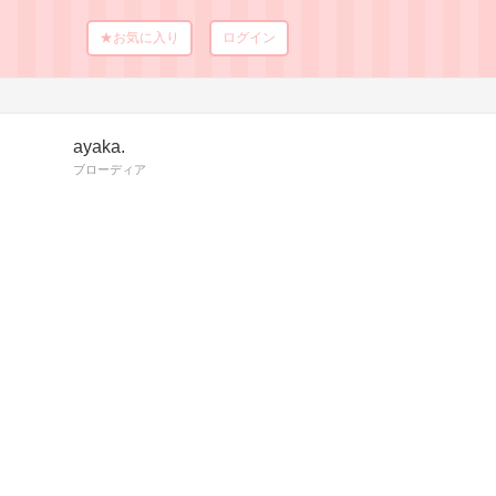
★お気に入り
ログイン
ayaka.
ブローディア