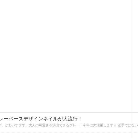
レーベースデザインネイルが大流行！