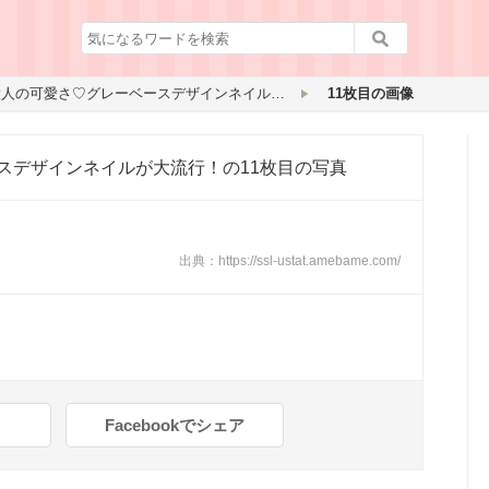
シックな大人の可愛さ♡グレーベースデザインネイルが大流行！
11枚目の画像
スデザインネイルが大流行！
の11枚目の写真
出典：
https://ssl-ustat.amebame.com/
Facebookでシェア