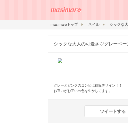
masimaroトップ
ネイル
シックな大人の可愛さ♡グレーベー
グレーとピンクのコンビは鉄板デザイン！！！
お互いがお互いの色を生かしてます。
ツイートする