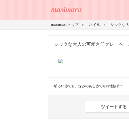
masimaroトップ
ネイル
シックな大人の可愛さ♡グレーベー
明るい赤でも、深みのある赤でも相性抜群☆
ツイートする