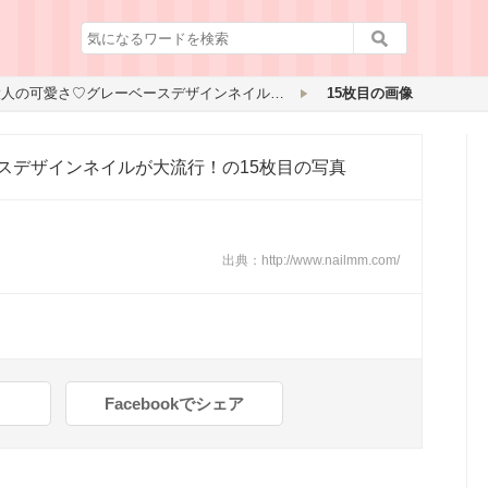
シックな大人の可愛さ♡グレーベースデザインネイルが大流行！
15枚目の画像
スデザインネイルが大流行！
の15枚目の写真
出典：
http://www.nailmm.com/
Facebookでシェア