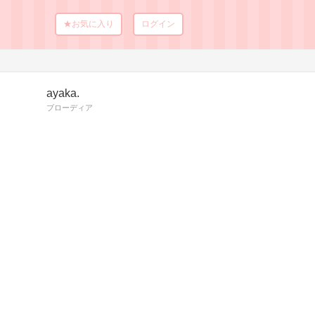
★お気に入り
ログイン
ayaka.
ブローディア