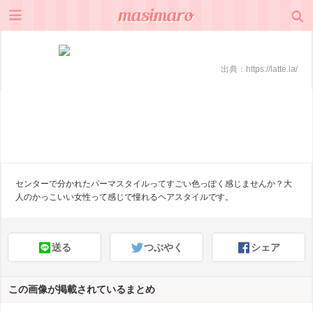
出典：
https://latte.la/
センターで分かれたパーマスタイルってすごい色っぽく感じませんか？大
人のかっこいい女性って感じで憧れるヘアスタイルです。
送る
つぶやく
シェア
この画像が掲載されているまとめ