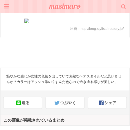
出典：
http://long.stylistdirectory.jp/
艶やかな感じが女性の色気を出していて素敵なヘアスタイルだと思いませ
んか？カラーはアッシュ系のくすんだ色なので透き通る感じが美しい。
送る
つぶやく
シェア
この画像が掲載されているまとめ