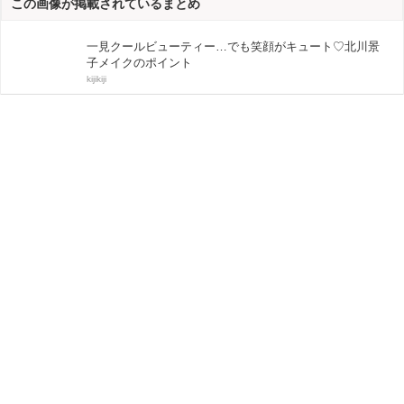
この画像が掲載されているまとめ
一見クールビューティー…でも笑顔がキュート♡北川景
子メイクのポイント
kijikiji