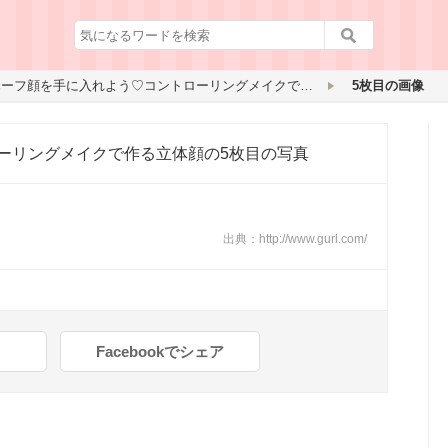
ハーフ顔を手に入れよう♡コントローリングメイクで作る立体顔
5枚目の画像
ーリングメイクで作る立体顔
の5枚目の写真
出典：
http://www.gurl.com/
Facebookでシェア