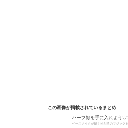
この画像が掲載されているまとめ
ハーフ顔を手に入れよう♡
ベースメイクが鍵！光と陰のマジックを