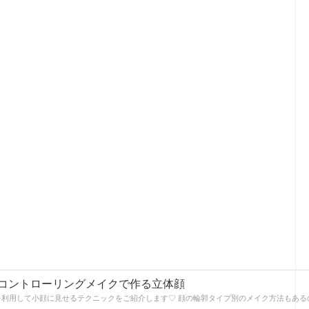
コントローリングメイクで作る立体顔
利用して小顔に見せるテクニックをご紹介します♡ 顔の輪郭タイプ別のメイク方法もある