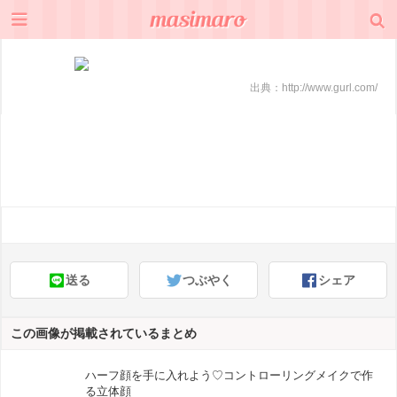
出典：
http://www.gurl.com/
送る
つぶやく
シェア
この画像が掲載されているまとめ
ハーフ顔を手に入れよう♡コントローリングメイクで作
る立体顔