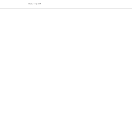
naomyao