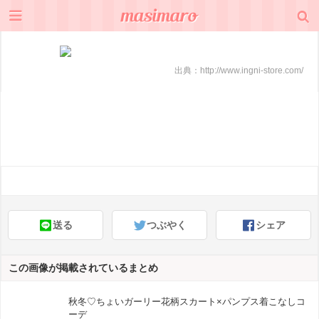
出典：
http://www.ingni-store.com/
送る
つぶやく
シェア
この画像が掲載されているまとめ
秋冬♡ちょいガーリー花柄スカート×パンプス着こなしコ
ーデ