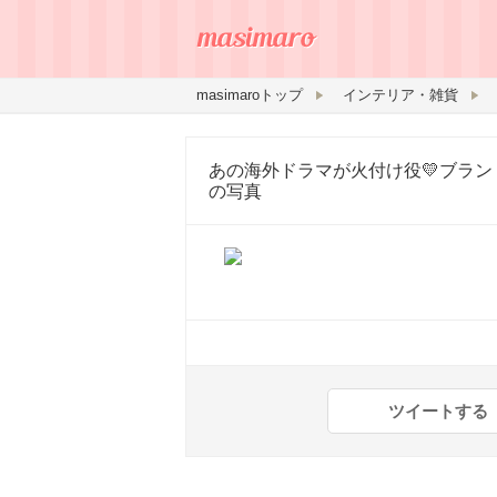
masimaroトップ
インテリア・雑貨
あの海外ドラマが火付け役💛ブラ
の写真
ツイートする