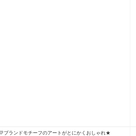
💛ブランドモチーフのアートがとにかくおしゃれ★