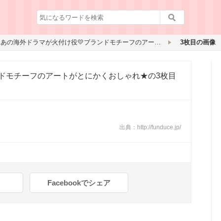
あの海外ドラマが火付け役💛ブランドモチーフのアートがとにかくおしゃれ★
3枚目の画像
ンドモチーフのアートがとにかくおしゃれ★
の3枚目
出典：
http://funduce.jp/
Facebookでシェア