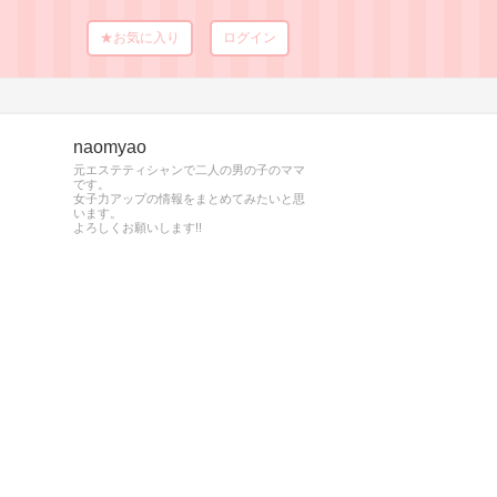
★お気に入り
ログイン
naomyao
元エステティシャンで二人の男の子のママ
です。
女子力アップの情報をまとめてみたいと思
います。
よろしくお願いします!!