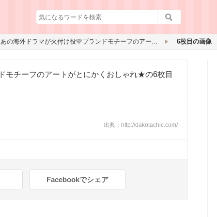
あの海外ドラマが火付け役💛ブランドモチーフのアートがとにかくおしゃれ★
6枚目の画像
ンドモチーフのアートがとにかくおしゃれ★
の6枚目
出典：
http://dakotachic.com/
Facebookでシェア