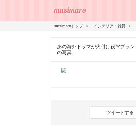
masimaroトップ
インテリア・雑貨
あの海外ドラマが火付け役💛ブラ
の写真
ツイートする