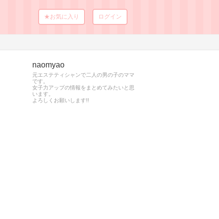
★お気に入り
ログイン
naomyao
元エステティシャンで二人の男の子のママ
です。
女子力アップの情報をまとめてみたいと思
います。
よろしくお願いします!!