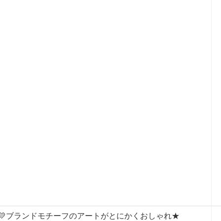
💛ブランドモチーフのアートがとにかくおしゃれ★