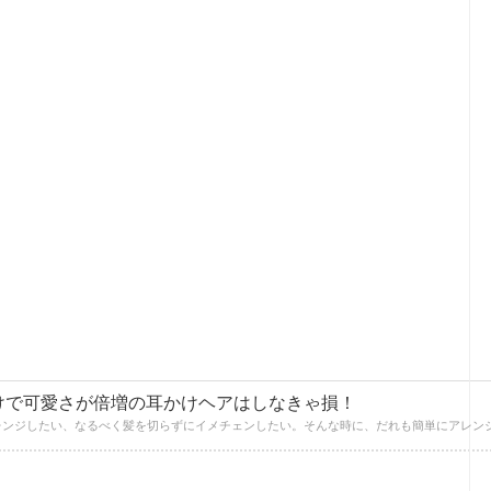
けで可愛さが倍増の耳かけヘアはしなきゃ損！