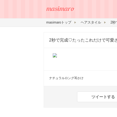
masimaroトップ
ヘアスタイル
2秒で完成♡たったこれだけで可愛
ナチュラルロング耳かけ
ツイートする