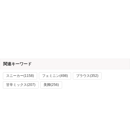
関連キーワード
スニーカー(1158)
フェミニン(498)
ブラウス(352)
甘辛ミックス(207)
美脚(256)