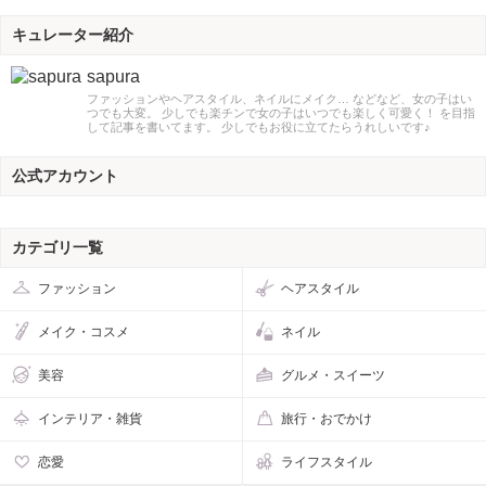
キュレーター紹介
sapura
ファッションやヘアスタイル、ネイルにメイク… などなど、女の子はい
つでも大変。 少しでも楽チンで女の子はいつでも楽しく可愛く！ を目指
して記事を書いてます。 少しでもお役に立てたらうれしいです♪
公式アカウント
カテゴリ一覧
ファッション
ヘアスタイル
メイク・コスメ
ネイル
美容
グルメ・スイーツ
インテリア・雑貨
旅行・おでかけ
恋愛
ライフスタイル