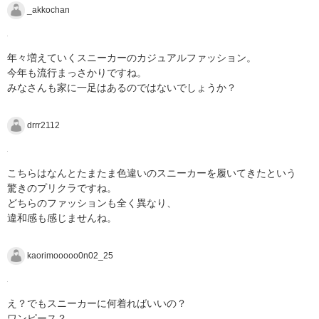
_akkochan
年々増えていくスニーカーのカジュアルファッション。
今年も流行まっさかりですね。
みなさんも家に一足はあるのではないでしょうか？
drrr2112
こちらはなんとたまたま色違いのスニーカーを履いてきたという
驚きのプリクラですね。
どちらのファッションも全く異なり、
違和感も感じませんね。
kaorimooooo0n02_25
え？でもスニーカーに何着ればいいの？
ワンピース？