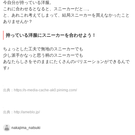
今自分が持っている洋服。
これに合わせるとなると、スニーカーだと…。
と、あれこれ考えてしまって、結局スニーカーを買えなかったこと
ありませんか？
持っている洋服にスニーカーを合わせよう！
ちょっとした工夫で無地のスニーカーでも
少し派手かなっと思う柄のスニーカーでも
あなたらしさをそのままにたくさんのバリエーションができるんで
す♪
出典：
https://s-media-cache-ak0.pinimg.com/
出典：
http://ameblo.jp/
nakajima_natsuki