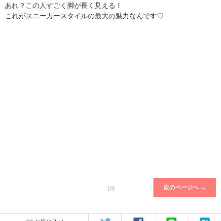
あれ？この人すごく脚が長く見える！
これがスニーカースタイルの最大の魅力なんです♡
次のページへ →
1/3