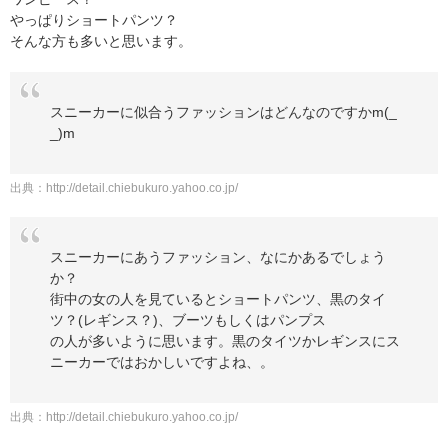
やっぱりショートパンツ？
そんな方も多いと思います。
スニーカーに似合うファッションはどんなのですかm(_
_)m
出典：
http://detail.chiebukuro.yahoo.co.jp/
スニーカーにあうファッション、なにかあるでしょう
か？
街中の女の人を見ているとショートパンツ、黒のタイ
ツ？(レギンス？)、ブーツもしくはパンプス
の人が多いように思います。黒のタイツかレギンスにス
ニーカーではおかしいですよね、。
出典：
http://detail.chiebukuro.yahoo.co.jp/