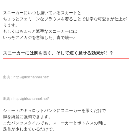
スニーカーにいつも履いているスカートと
ちょっとフェミニンなブラウスを着ることで甘辛な可愛さが仕上が
ります。
もしくはちょっと派手なスニーカーには
いっそアメカジを意識した、青で統一♪
スニーカーには脚を長く、そして短く見せる効果が！？
出典：
http://girlschannel.net/
出典：
http://girlschannel.net/
ショートのキュロットパンツにスニーカーを履くだけで
脚を綺麗に強調できます。
またパンツスタイルでも、スニーカーとボトムスの間に
足首が少し出ているだけで、