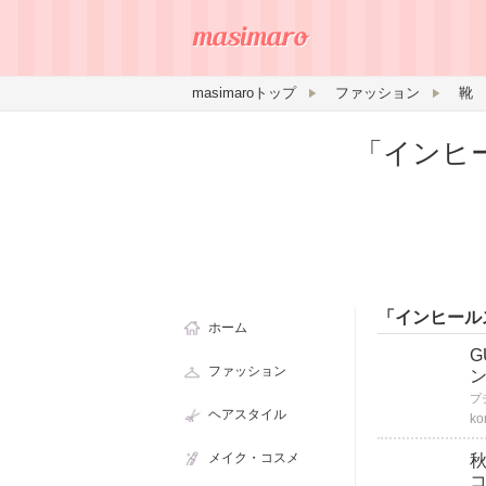
masimaroトップ
ファッション
靴
「インヒ
「インヒール
ホーム
ファッション
ヘアスタイル
ko
メイク・コスメ