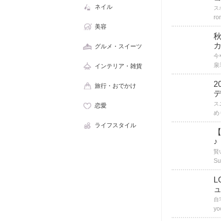
ネイル
ro
美容
グルメ・スイーツ
泉
インテリア・雑貨
2
旅行・おでかけ
恋愛
め
ライフスタイル
♪
Su
L
yo