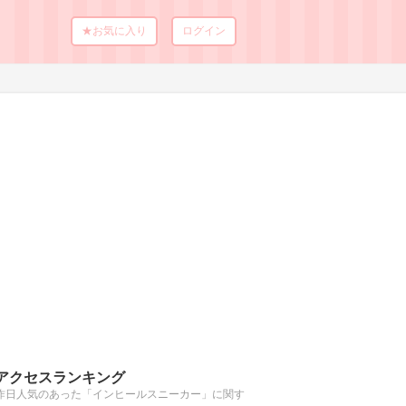
★お気に入り
ログイン
アクセスランキング
昨日人気のあった「インヒールスニーカー」に関す