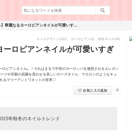
【2015秋冬】華麗なるヨーロピアンネイルが可愛いすぎる♡
ネイルデザイン
(321)
ヨーロピアン
(2)
秋冬ネイル
(56)
るヨーロピアンネイルが可愛いすぎ
ーロピアンネイル〟！それはまるで中世のヨーロッパを連想させるエレガン
パーツや宮殿の花園を思わせる美しいローズネイル、マカロンのようなキュ
憧れるマリーアントワネットの世界♡
0
2015年秋冬のネイルトレンド