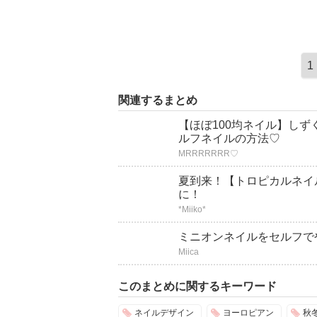
1
関連するまとめ
【ほぼ100均ネイル】しず
ルフネイルの方法♡
MRRRRRRR♡
夏到来！【トロピカルネイ
に！
*Miiko*
ミニオンネイルをセルフで
Miica
このまとめに関するキーワード
ネイルデザイン
ヨーロピアン
秋