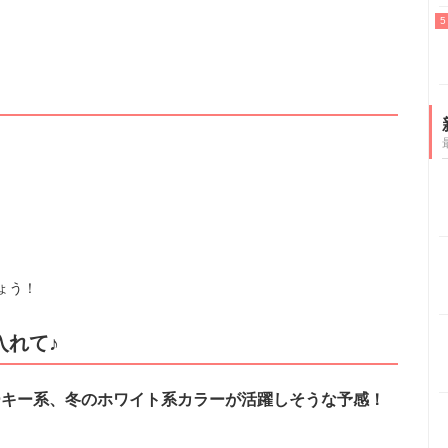
ょう！
入れて♪
ーキー系、冬のホワイト系カラーが活躍しそうな予感！