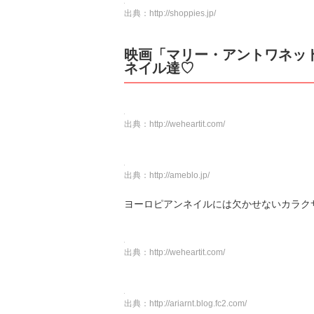
出典：
http://shoppies.jp/
映画「マリー・アントワネッ
ネイル達♡
出典：
http://weheartit.com/
出典：
http://ameblo.jp/
ヨーロピアンネイルには欠かせないカラク
出典：
http://weheartit.com/
出典：
http://ariarnt.blog.fc2.com/