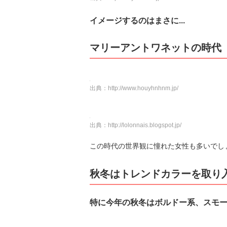
イメージするのはまさに...
マリーアントワネットの時代
出典：
http://www.houyhnhnm.jp/
出典：
http://lolonnais.blogspot.jp/
この時代の世界観に憧れた女性も多いでし
秋冬はトレンドカラーを取り
特に今年の秋冬はボルドー系、スモ