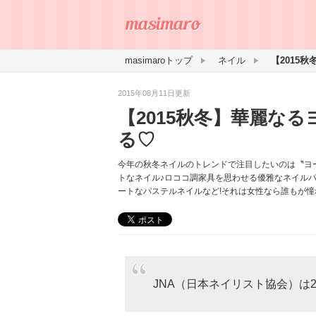
masimaroトップ
ネイル
2015年08月11日更新
【2015秋冬】華麗な
る♡
今年の秋冬ネイルのトレンドで注目したいのは〝ヨ
トなネイル♪ロココ調家具を思わせる優雅なネイル
ートなパステルネイルなど!それは女性なら誰もが
JNA（日本ネイリスト協会）は