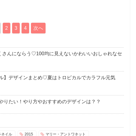
2
3
4
次へ
くさんにならう♡100均に見えないかわいいおしゃれなセ
ル】デザインまとめ♡夏はトロピカルでカラフル元気
やりたい！やり方やおすすめのデザインは？？
冬ネイル
2015
マリー・アントワネット