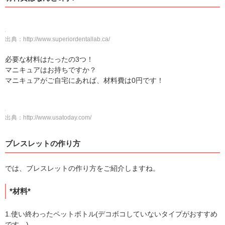
出典：
http://www.superiordentallab.ca/
必要な材料はたったの3つ！
マニキュアはお持ちですか？
マニキュアがご自宅にあれば、材料費は0円です！
出典：
http://www.usatoday.com/
ブレスレットの作り方
では、ブレスレットの作り方をご紹介しますね。
*材料*
1.使い終わったペットボトル(デコボコしていないタイプがおすすめ
です。)