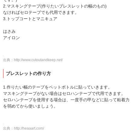
2.マスキングテープ(作りたいブレスレットの幅のもの)
なければセロテープでも代用できます。
3.トップコートとマニキュア
はさみ
アイロン
出典：
http://www.cutoutandkeep.net/
ブレスレットの作り方
1.作りたい幅のテープをペットボトルに貼っていきます。
マスキングテープがない場合はセロハンテープで代用できます。
セロハンテープを使用する場合は、一度手の甲などに貼って粘着力
を弱めてから使いましょう。
出典：
http://heaaart.com/