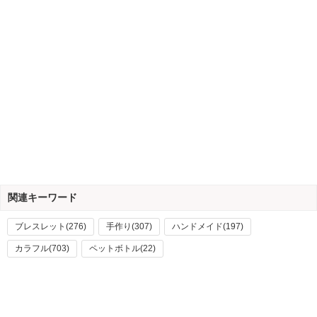
関連キーワード
ブレスレット(276)
手作り(307)
ハンドメイド(197)
カラフル(703)
ペットボトル(22)