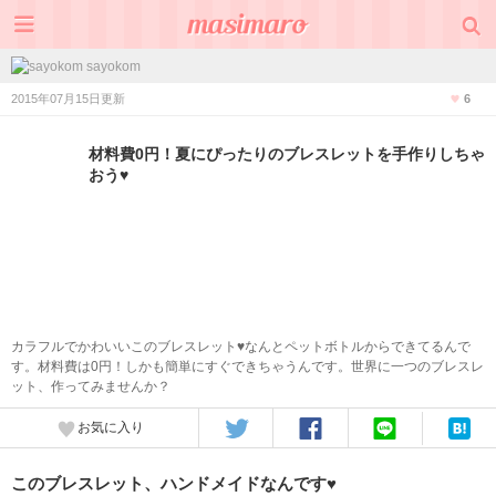
sayokom
2015年07月15日更新
6
材料費0円！夏にぴったりのブレスレットを手作りしちゃ
おう♥
カラフルでかわいいこのブレスレット♥なんとペットボトルからできてるんで
す。材料費は0円！しかも簡単にすぐできちゃうんです。世界に一つのブレスレ
ット、作ってみませんか？
お気に入り
このブレスレット、ハンドメイドなんです♥