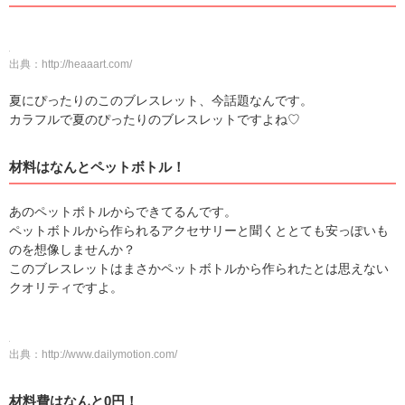
出典：
http://heaaart.com/
夏にぴったりのこのブレスレット、今話題なんです。
カラフルで夏のぴったりのブレスレットですよね♡
材料はなんとペットボトル！
あのペットボトルからできてるんです。
ペットボトルから作られるアクセサリーと聞くととても安っぽいも
のを想像しませんか？
このブレスレットはまさかペットボトルから作られたとは思えない
クオリティですよ。
出典：
http://www.dailymotion.com/
材料費はなんと0円！