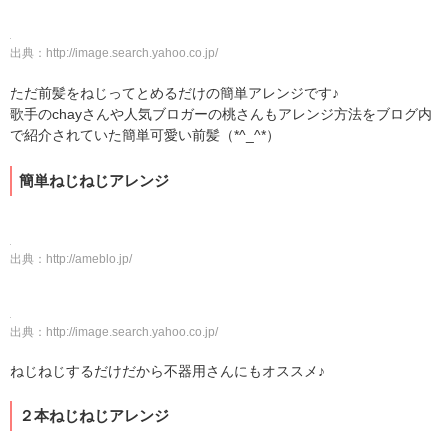
出典：
http://image.search.yahoo.co.jp/
ただ前髪をねじってとめるだけの簡単アレンジです♪
歌手のchayさんや人気ブロガーの桃さんもアレンジ方法をブログ内
で紹介されていた簡単可愛い前髪（*^_^*）
簡単ねじねじアレンジ
出典：
http://ameblo.jp/
出典：
http://image.search.yahoo.co.jp/
ねじねじするだけだから不器用さんにもオススメ♪
２本ねじねじアレンジ