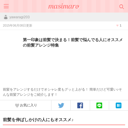
yawaragi203
2015年06月08日更新
1
第一印象は前髪で決まる！前髪で悩んでる人にオススメ
の前髪アレンジ特集
前髪をアレンジするだけでオシャレ度もグッと上がる！ 簡単だけど可愛い♪そ
んな前髪アレンジをご紹介します！
お気に入り
前髪を伸ばしかけの人にもオススメ♪