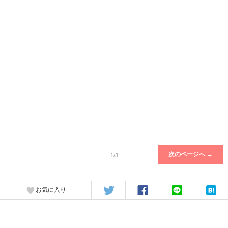
次のページへ →
1/3
お気に入り