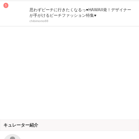
思わずビーチに行きたくなるっ♥HAWAII発！デザイナー
が手がけるビーチファッション特集♥
chibimomo88
キュレーター紹介