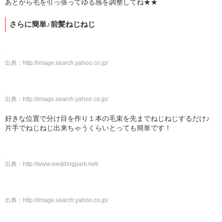
あとから毛を引っ張ってゆる感を調整してね★★
さらに簡単♪前髪ねじねじ
出典：
http://image.search.yahoo.co.jp/
出典：
http://image.search.yahoo.co.jp/
好きな位置で分け目を作り１本の毛束を先までねじねじするだけ♪
片手でねじねじ出来ちゃうくらいとっても簡単です！
出典：
http://www.weddingpark.net/
出典：
http://image.search.yahoo.co.jp/