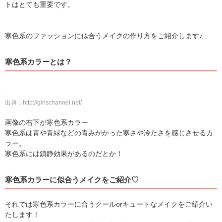
トはとても重要です。
寒色系のファッションに似合うメイクの作り方をご紹介します♪
寒色系カラーとは？
出典：
http://girlschannel.net/
画像の右下が寒色系カラー
寒色系は青や青緑などの青みがかった寒さや冷たさを感じさせるカ
ラー。
寒色系には鎮静効果があるのだとか！
寒色系カラーに似合うメイクをご紹介♡
それでは寒色系カラーに合うクールorキュートなメイクをご紹介い
たします！