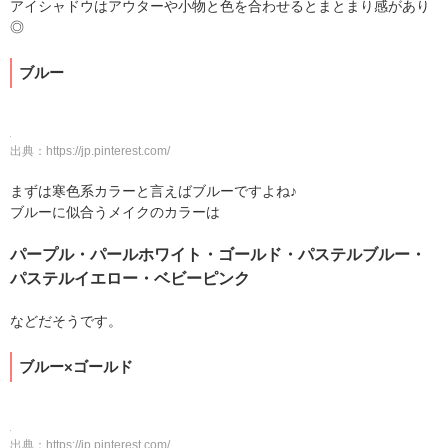
アイシャドウはアウターや小物と色を合わせるとまとまり感があり
◎
ブルー
出典：
https://jp.pinterest.com/
まずは寒色系カラーと言えばブルーですよね♪
ブルーに似合うメイクのカラーは
パープル・パールホワイト・ゴールド・パステルブルー・
パステルイエロー・ベビーピンク
などだそうです。
ブルー×ゴールド
出典：
https://jp.pinterest.com/