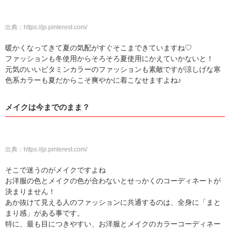
出典：
https://jp.pinterest.com/
暖かくなってきて夏の気配がすぐそこまできていますね♡
ファッションも冬使用からそろそろ夏使用にかえていかないと！
元気のいいビタミンカラーのファッションも素敵ですが涼しげな寒
色系カラーも夏だからこそ爽やかに着こなせますよね♪
メイクは今までのまま？
出典：
https://jp.pinterest.com/
そこで迷うのがメイクですよね
お洋服の色とメイクの色が合わないとせっかくのコーディネートが
決まりません！
あか抜けて見える人のファッションに共通するのは、全身に「まと
まり感」がある事です。
特に、最も目につきやすい、お洋服とメイクのカラーコーディネー