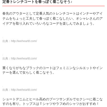
定番トレンチコートを春っぽく着こなそう♪
春先のアウターとして定番人気のトレンチコートはインナーやアイ
テムをちょっと工夫して春っぽく着こなしたい。オシャレさんのア
イデアを取り入れていろいろなコーデを楽しんでみましょう。
出典：
http://weheartit.com/
出典：
http://weheartit.com/
重くなりがちなブラックのコートはフェミニンなシルエットやイン
ナーを選んで女らしく着こなそう。
出典：
http://weheartit.com/
ショートデニムとヒール高めのブーツサンダルでセクシーに着こな
すのも有り。トップスはＴシャツやラフめのシャツがおすすめ！