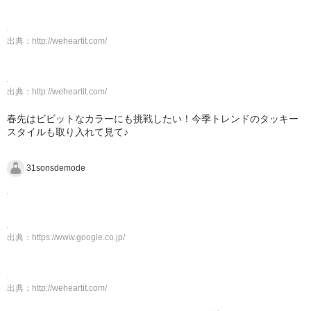
出典：
http://weheartit.com/
出典：
http://weheartit.com/
春先はビビットなカラーにも挑戦したい！今季トレンドのタッキー
スタイルも取り入れて見て♪
31sonsdemode
出典：
https://www.google.co.jp/
出典：
http://weheartit.com/