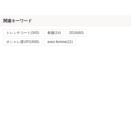
関連キーワード
トレンチコート(345)
春服(14)
2016(60)
オシャレ度UP(1606)
axes femme(11)