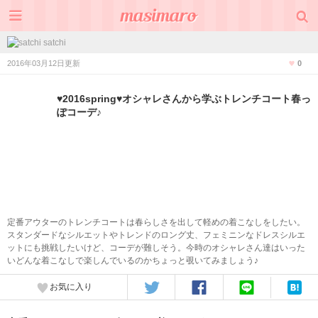
satchi
2016年03月12日更新
0
♥2016spring♥オシャレさんから学ぶトレンチコート春っ
ぽコーデ♪
定番アウターのトレンチコートは春らしさを出して軽めの着こなしをしたい。
スタンダードなシルエットやトレンドのロング丈、フェミニンなドレスシルエ
ットにも挑戦したいけど、コーデが難しそう。今時のオシャレさん達はいった
いどんな着こなしで楽しんでいるのかちょっと覗いてみましょう♪
お気に入り