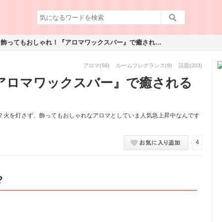
飾ってもおしゃれ！『アロマワックスバー』で癒される♡
アロマ
(58)
ルームフレグランス
(9)
話題
(203)
アロマワックスバー』で癒される
？火を灯さず、飾ってもおしゃれなアロマとしていま人気急上昇中なんです
4
？