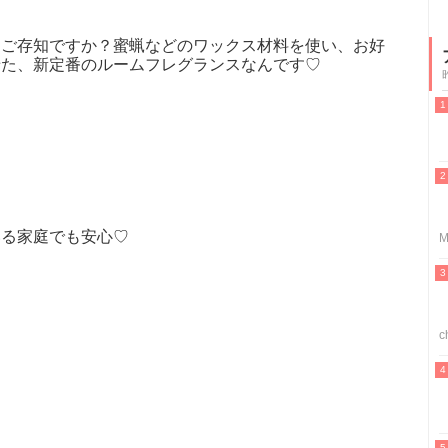
をご存知ですか？蜜蝋などのワックス材料を使い、お好
せた、新定番のルームフレグランスなんです♡
いる家庭でも安心♡
M
c