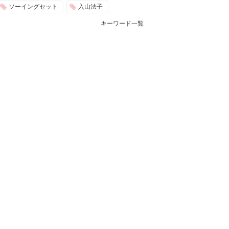
ソーイングセット
入山法子
キーワード一覧