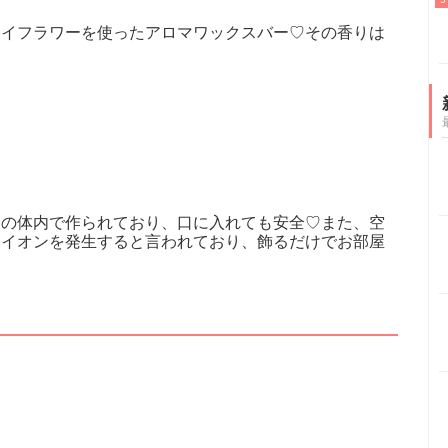
ライフラワーを使ったアロマワックスバー♡その香りは
チの体内で作られており、口に入れても安全♡また、空
スイオンを発生すると言われており、飾るだけでお部屋
♡