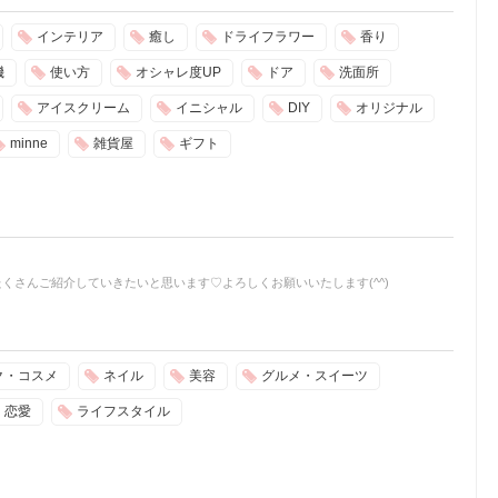
インテリア
癒し
ドライフラワー
香り
機
使い方
オシャレ度UP
ドア
洗面所
アイスクリーム
イニシャル
DIY
オリジナル
minne
雑貨屋
ギフト
くさんご紹介していきたいと思います♡よろしくお願いいたします(^^)
ク・コスメ
ネイル
美容
グルメ・スイーツ
恋愛
ライフスタイル