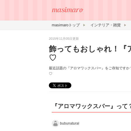
masimaroトップ
インテリア・雑貨
2015年11月05日更新
飾ってもおしゃれ！『
♡
最近話題の『アロマワックスバー』をご存知ですか
♡
『アロマワックスバー』って
bubunatural