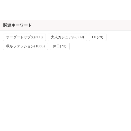
関連キーワード
ボーダートップス(300)
大人カジュアル(309)
OL(79)
秋冬ファッション(1068)
休日(73)