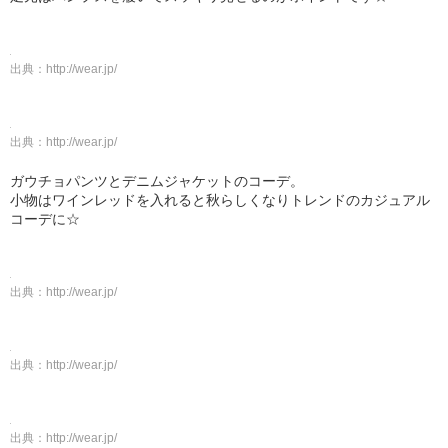
出典：
http://wear.jp/
出典：
http://wear.jp/
ガウチョパンツとデニムジャケットのコーデ。
小物はワインレッドを入れると秋らしくなりトレンドのカジュアル
コーデに☆
出典：
http://wear.jp/
出典：
http://wear.jp/
出典：
http://wear.jp/