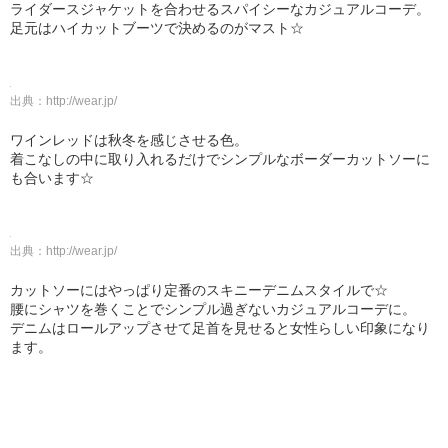
ライダースジャケットを合わせるスパイシーなカジュアルコーデ。
足元はハイカットブーツで決めるのがマスト☆
出典：
http://wear.jp/
ワインレッドは秋冬を感じさせる色。
着こなしの中に取り入れるだけでシンプルなボーダーカットソーに
も合います☆
出典：
http://wear.jp/
カットソーにはやっぱり定番のスキニーデニムスタイルで☆
腰にシャツを巻くことでシンプル過ぎないカジュアルコーデに。
デニムはロールアップさせて足首を見せると女性らしい印象になり
ます。