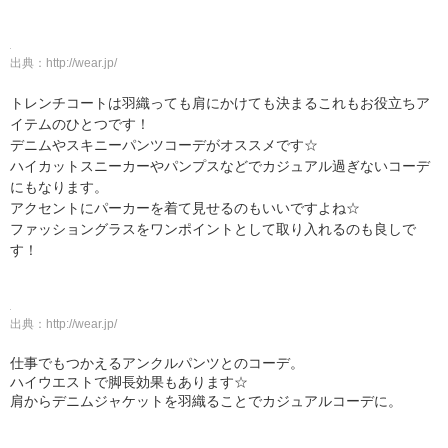
出典：
http://wear.jp/
トレンチコートは羽織っても肩にかけても決まるこれもお役立ちア
イテムのひとつです！
デニムやスキニーパンツコーデがオススメです☆
ハイカットスニーカーやパンプスなどでカジュアル過ぎないコーデ
にもなります。
アクセントにパーカーを着て見せるのもいいですよね☆
ファッショングラスをワンポイントとして取り入れるのも良しで
す！
出典：
http://wear.jp/
仕事でもつかえるアンクルパンツとのコーデ。
ハイウエストで脚長効果もあります☆
肩からデニムジャケットを羽織ることでカジュアルコーデに。