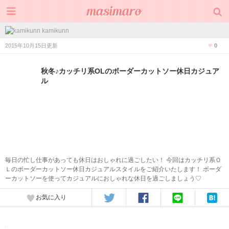
kamikunn
2015年10月15日更新
0
秋冬♪カッチリ系OLのボーダーカットソー休日カジュア
ル
毎日の忙し仕事があっても休日はおしゃれに過ごしたい！ 今回はカッチリ系Ｏ
Ｌのボーダーカットソー休日カジュアルスタイルをご紹介いたします！ ボーダ
ーカットソーを使ってカジュアルにおしゃれな休日を過ごしましょう♡
お気に入り