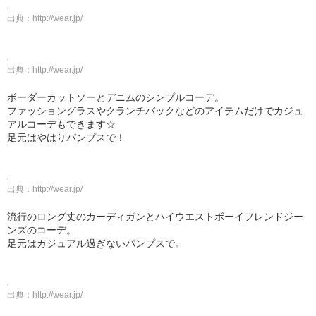
出典：
http://wear.jp/
出典：
http://wear.jp/
ボーダーカットソーとデニムのシンプルコーデ。
ファッショングラスやクランチバックなどのアイテムだけでカジュ
アルコーデもできます☆
足元はやはりパンプスで！
出典：
http://wear.jp/
流行のロング丈のカーディガンとハイウエストボーイフレンドジー
ンズのコーデ。
足元はカジュアル過ぎないパンプスで。
出典：
http://wear.jp/