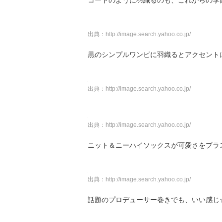
コートのように羽織るのも、これからの季
出典：
http://image.search.yahoo.co.jp/
黒のシンプルワンピに羽織るとアクセント
出典：
http://image.search.yahoo.co.jp/
出典：
http://image.search.yahoo.co.jp/
ニット＆ニーハイソックスが可愛さをプラ
出典：
http://image.search.yahoo.co.jp/
話題のプロデューサー巻きでも、いい感じ