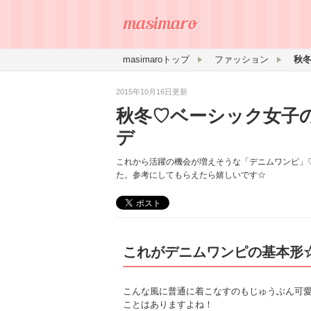
masimaroトップ
ファッション
2015年10月16日更新
秋冬♡ベーシック女子
デ
これから活躍の機会が増えそうな「デニムワンピ」
た。参考にしてもらえたら嬉しいです☆
これがデニムワンピの基本形
こんな風に普通に着こなすのもじゅうぶん可
ことはありますよね！