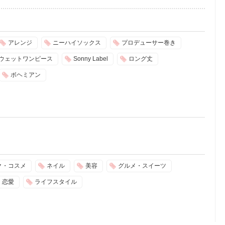
アレンジ
ニーハイソックス
プロデューサー巻き
ウェットワンピース
Sonny Label
ロング丈
ボヘミアン
ク・コスメ
ネイル
美容
グルメ・スイーツ
恋愛
ライフスタイル