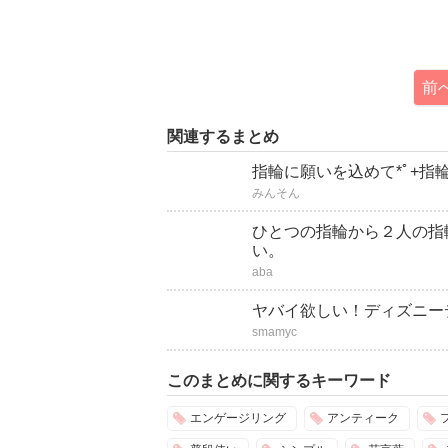
前
関連するまとめ
指輪に願いを込めて*ﾟ+
みんそん
ひとつの指輪から２人の指
い。
aba
ヤバイ欲しい！ディズニー
smamyc
このまとめに関するキーワード
エンゲージリング
アンティーク