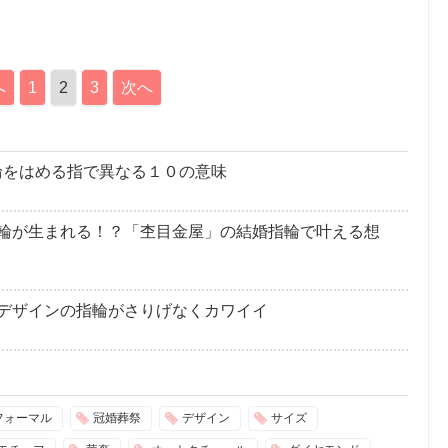
へ
1
2
3
次へ
指輪をはめる指で異なる１０の意味
輪が生まれる！？「杢目金屋」の結婚指輪で叶える想
デザインの指輪がさりげなくカワイイ
フォーマル
冠婚葬祭
デザイン
サイズ