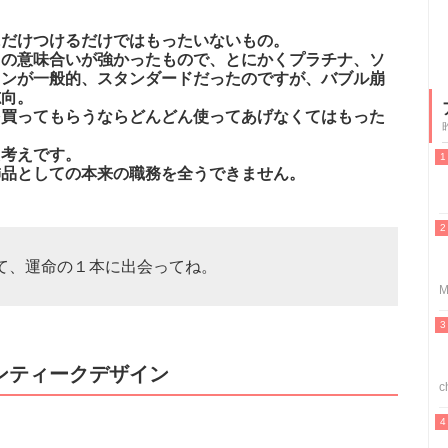
にだけつけるだけではもったいないもの。
ての意味合いが強かったもので、とにかくプラチナ、ソ
インが一般的、スタンダードだったのですが、バブル崩
志向。
を買ってもらうならどんどん使ってあげなくてはもった
た考えです。
飾品としての本来の職務を全うできません。
て、運命の１本に出会ってね。
M
ンティークデザイン
c