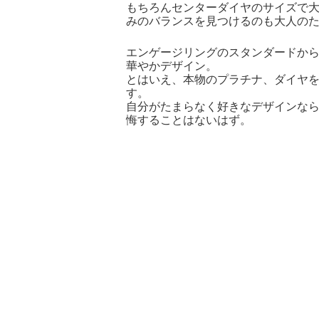
もちろんセンターダイヤのサイズで
みのバランスを見つけるのも大人の
エンゲージリングのスタンダードか
華やかデザイン。
とはいえ、本物のプラチナ、ダイヤ
す。
自分がたまらなく好きなデザインな
悔することはないはず。