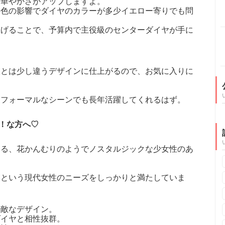
と華やかさがアップしますよ。
の色の影響でダイヤのカラーが多少イエロー寄りでも問
上げることで、予算内で主役級のセンターダイヤが手に
人とは少し違うデザインに仕上がるので、お気に入りに
。
、フォーマルなシーンでも長年活躍してくれるはず。
！な方へ♡
える、花かんむりのようでノスタルジックな少女性のあ
いという現代女性のニーズをしっかりと満たしていま
素敵なデザイン。
ダイヤと相性抜群。