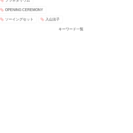
プラネタリウム
OPENING CEREMONY
ソーイングセット
入山法子
キーワード一覧