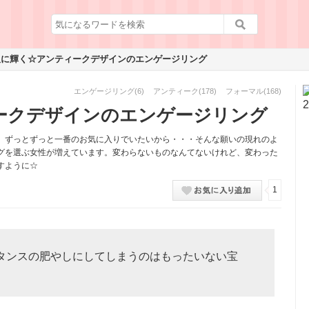
久に輝く☆アンティークデザインのエンゲージリング
エンゲージリング
(6)
アンティーク
(178)
フォーマル
(168)
ークデザインのエンゲージリング
、ずっとずっと一番のお気に入りでいたいから・・・そんな願いの現れのよ
グを選ぶ女性が増えています。変わらないものなんてないけれど、変わった
すように☆
1
タンスの肥やしにしてしまうのはもったいない宝