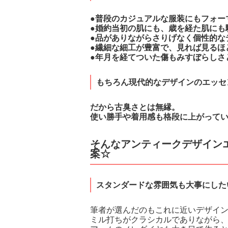
●普段のカジュアルな服装にもフォー
●婚約当初の肌にも、歳を経た肌にも
●品がありながらさりげなく個性的な
●繊細な細工が豊富で、見れば見るほ
●年月を経てついた傷もみすぼらしさ
もちろん現代的なデザインのエッセ
だから古臭さとは無縁。
使い勝手や着用感も格段に上がって
そんなアンティークデザイン
案☆
スタンダードな雰囲気も大事にした
筆者が選んだのもこれに近いデザイ
ミル打ちがクラシカルでありながら