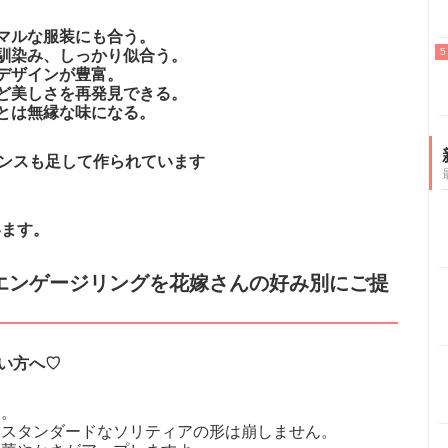
マルな服装にも合う。
馴染み、しっかり似合う。
デザインが豊富。
ど美しさを再発見できる。
とは無縁な味になる。
ンスも足して作られています
います。
エンゲージリングを花嫁さんの好み別にご提
い方へ♡
ン。
、スタンダードなソリティアの形は崩しません。