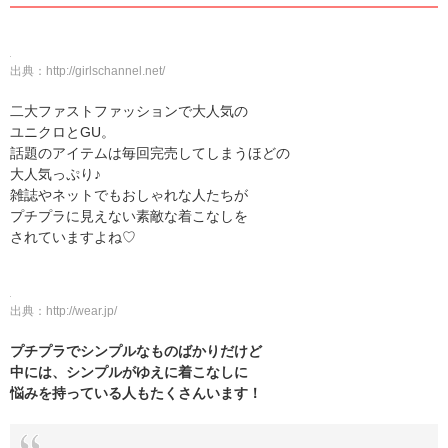
出典：
http://girlschannel.net/
二大ファストファッションで大人気の
ユニクロとGU。
話題のアイテムは毎回完売してしまうほどの
大人気っぷり♪
雑誌やネットでもおしゃれな人たちが
プチプラに見えない素敵な着こなしを
されていますよね♡
出典：
http://wear.jp/
プチプラでシンプルなものばかりだけど
中には、シンプルがゆえに着こなしに
悩みを持っている人もたくさんいます！