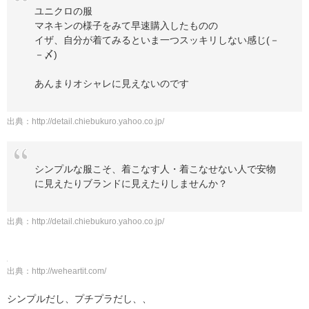
ユニクロの服
マネキンの様子をみて早速購入したものの
イザ、自分が着てみるといま一つスッキリしない感じ(－
－〆)
あんまりオシャレに見えないのです
出典：
http://detail.chiebukuro.yahoo.co.jp/
シンプルな服こそ、着こなす人・着こなせない人で安物
に見えたりブランドに見えたりしませんか？
出典：
http://detail.chiebukuro.yahoo.co.jp/
出典：
http://weheartit.com/
シンプルだし、プチプラだし、、