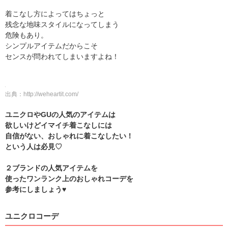
着こなし方によってはちょっと
残念な地味スタイルになってしまう
危険もあり。
シンプルアイテムだからこそ
センスが問われてしまいますよね！
出典：
http://weheartit.com/
ユニクロやGUの人気のアイテムは
欲しいけどイマイチ着こなしには
自信がない、おしゃれに着こなしたい！
という人は必見♡
２ブランドの人気アイテムを
使ったワンランク上のおしゃれコーデを
参考にしましょう♥
ユニクロコーデ