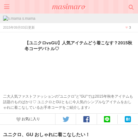
s.mama
2015年09月03日更新
3
【ユニクロvsGU】人気アイテムどう着こなす？2015秋
冬コーデバトル♡
二大人気ファストファッションの”ユニクロ”と”GU”では2015年秋冬アイテムも
話題のものばかり♡ ユニクロとGUともに今人気のシンプルなアイテムをおし
ゃれに着こなしているお手本コーデをご紹介します♪
お気に入り
ユニクロ、GU おしゃれに着こなしたい！