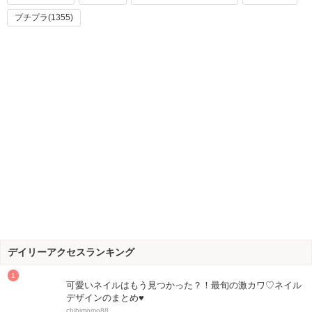
プチプラ(1355)
デイリーアクセスランキング
可愛いネイルはもう見つかった？！最旬の激カワ♡ネイル
デザインのまとめ♥
chibimomo88