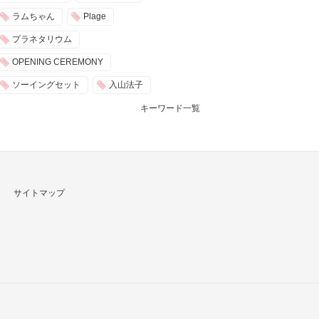
ラムちゃん
Plage
プラネタリウム
OPENING CEREMONY
ソーイングセット
入山法子
キーワード一覧
サイトマップ