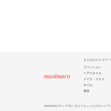
まとめのカテゴリ一
ファッション
ヘアスタイル
メイク・コスメ
ネイル
美容
masimaro [マシマロ]｜今よりちょっとかわいい