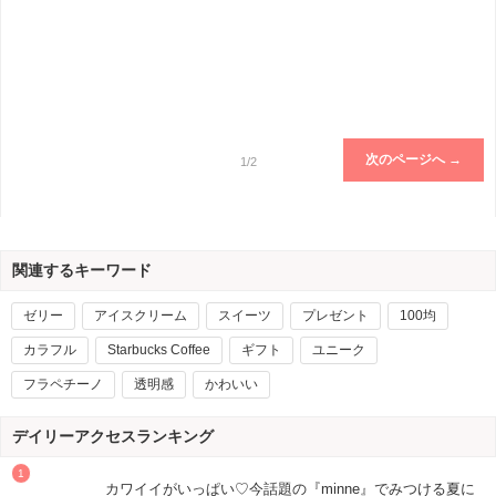
次のページへ →
1/2
関連するキーワード
ゼリー
アイスクリーム
スイーツ
プレゼント
100均
カラフル
Starbucks Coffee
ギフト
ユニーク
フラペチーノ
透明感
かわいい
デイリーアクセスランキング
カワイイがいっぱい♡今話題の『minne』でみつける夏に