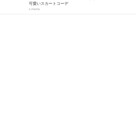
可愛いスカートコーデ
s.mama