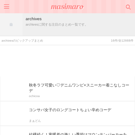
archives
archivesに関する注目のまとめ一覧です。
archivesのピックアップまとめ
16件/全12668件
秋冬ラフ可愛い♡デニムワンピ×スニーカー着こなしコー
デ
ochicoa
コンサバ女子のロングコートちょい辛めコーデ
まぁどん
結構続く！寒暖差の激しい季節はマウンテンパーカーを