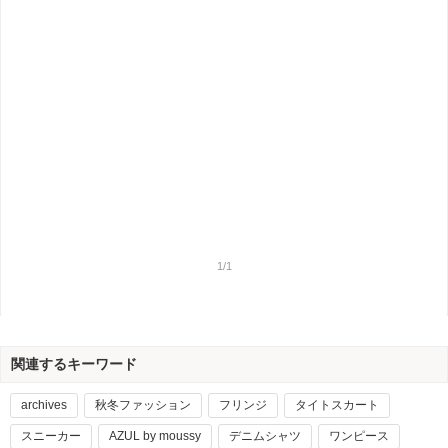
1/1
関連するキーワード
archives
秋冬ファッション
フリンジ
タイトスカート
スニーカー
AZUL by moussy
デニムシャツ
ワンピース