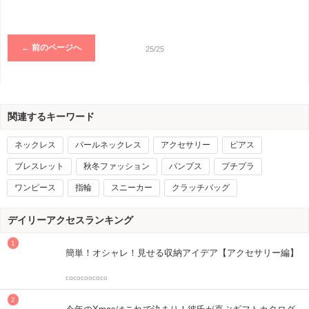
← 前のページへ
25/25
関連するキーワード
ネックレス
パールネックレス
アクセサリー
ピアス
ブレスレット
秋冬ファッション
パンプス
プチプラ
ワンピース
指輪
スニーカー
クラッチバッグ
デイリーアクセスランキング
簡単！オシャレ！見せる収納アイデア【アクセサリー編】
cococoococo