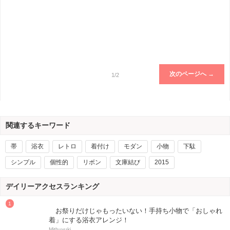
次のページへ →
1/2
関連するキーワード
帯
浴衣
レトロ
着付け
モダン
小物
下駄
シンプル
個性的
リボン
文庫結び
2015
デイリーアクセスランキング
お祭りだけじゃもったいない！手持ち小物で「おしゃれ
着」にする浴衣アレンジ！
Mithuyuki