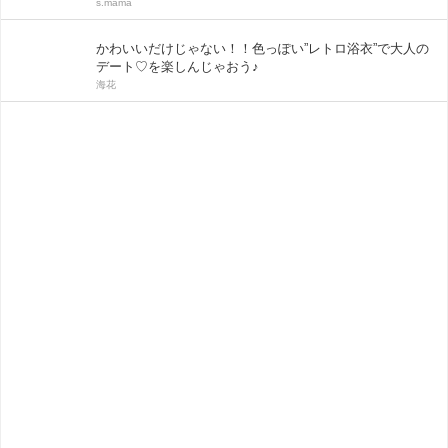
s.mama
かわいいだけじゃない！！色っぽい”レトロ浴衣”で大人の
デート♡を楽しんじゃおう♪
海花