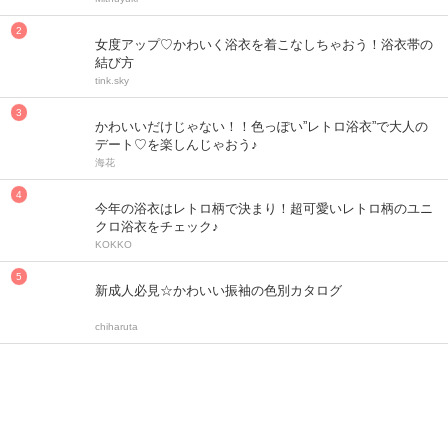
女度アップ♡かわいく浴衣を着こなしちゃおう！浴衣帯の
結び方
tink.sky
かわいいだけじゃない！！色っぽい”レトロ浴衣”で大人の
デート♡を楽しんじゃおう♪
海花
今年の浴衣はレトロ柄で決まり！超可愛いレトロ柄のユニ
クロ浴衣をチェック♪
KOKKO
新成人必見☆かわいい振袖の色別カタログ
chiharuta