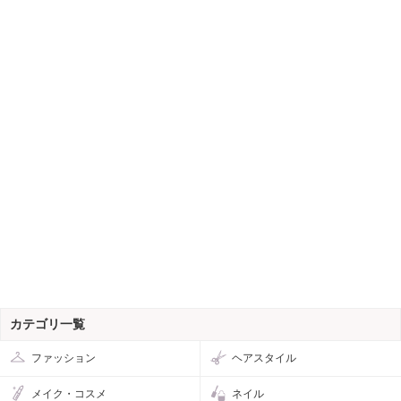
カテゴリ一覧
ファッション
ヘアスタイル
メイク・コスメ
ネイル