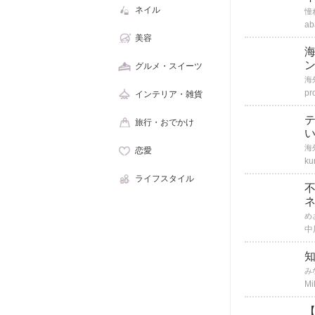
ネイル
ab
美容
海
グルメ・スイーツ
pr
インテリア・雑貨
旅行・おでかけ
恋愛
ku
ライフスタイル
中
Mi