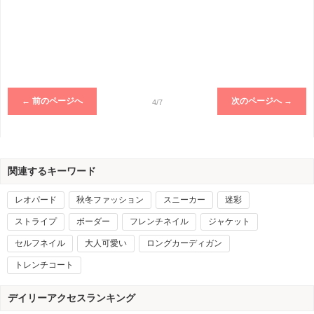
← 前のページへ
次のページへ →
4/7
関連するキーワード
レオパード
秋冬ファッション
スニーカー
迷彩
ストライプ
ボーダー
フレンチネイル
ジャケット
セルフネイル
大人可愛い
ロングカーディガン
トレンチコート
デイリーアクセスランキング