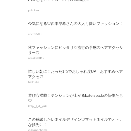
yuki.ksn
今気になる♡西本早希さんの大人可愛いファッション！
coco2580
秋ファッションにピッタリ♡流行の予感のヘアアクセサ
リー♡
araaka0812
忙しい朝に！たった1つでおしゃれ度UP おすすめヘア
アクセ♡
hello.iba
遊び心満載！テンションが上がるkate spadeの新作たち
♡
khtjy_l_d_yuki
この秋試したいネイルデザイン♡マットネイルでオトナ
な指先に！
yukiandchome