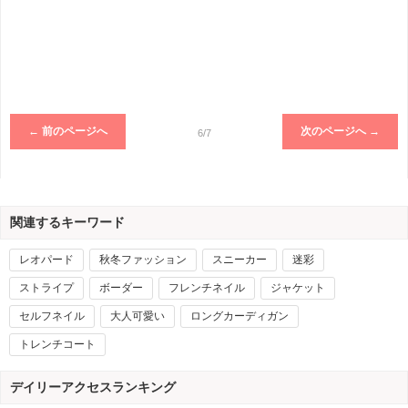
← 前のページへ
次のページへ →
6/7
関連するキーワード
レオパード
秋冬ファッション
スニーカー
迷彩
ストライプ
ボーダー
フレンチネイル
ジャケット
セルフネイル
大人可愛い
ロングカーディガン
トレンチコート
デイリーアクセスランキング