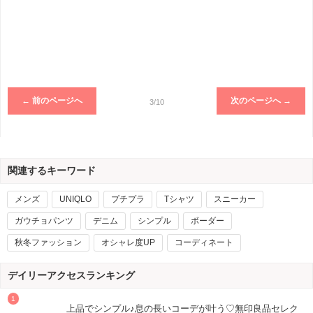
← 前のページへ
次のページへ →
3/10
関連するキーワード
メンズ
UNIQLO
プチプラ
Tシャツ
スニーカー
ガウチョパンツ
デニム
シンプル
ボーダー
秋冬ファッション
オシャレ度UP
コーディネート
デイリーアクセスランキング
上品でシンプル♪息の長いコーデが叶う♡無印良品セレク