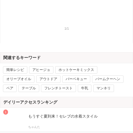
1/1
関連するキーワード
簡単レシピ
アヒージョ
ホットケーキミックス
オリーブオイル
アウトドア
バーベキュー
バームクーヘン
ペア
テーブル
フレンチトースト
牛乳
マンネリ
デイリーアクセスランキング
もうすぐ夏到来！セレブの水着スタイル
ちゃんた