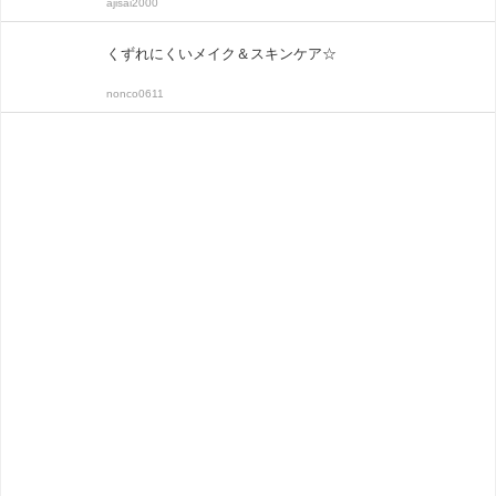
ajisai2000
くずれにくいメイク＆スキンケア☆
nonco0611