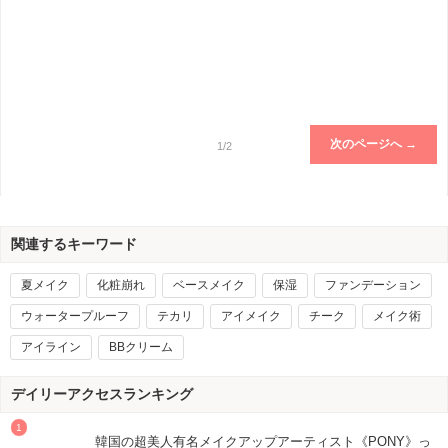
次のページへ →
1/2
関連するキーワード
夏メイク
化粧崩れ
ベースメイク
保湿
ファンデーション
ウォータープルーフ
テカリ
アイメイク
チーク
メイク術
アイライン
BBクリーム
デイリーアクセスランキング
韓国の超美人有名メイクアップアーティスト《PONY》っ