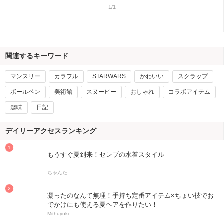
1/1
関連するキーワード
マンスリー
カラフル
STARWARS
かわいい
スクラップ
ボールペン
美術館
スヌーピー
おしゃれ
コラボアイテム
趣味
日記
デイリーアクセスランキング
もうすぐ夏到来！セレブの水着スタイル
ちゃんた
凝ったのなんて無理！手持ち定番アイテム×ちょい技でお
でかけにも使える夏ヘアを作りたい！
Mithuyuki