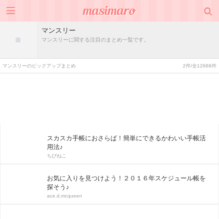
マンスリー
マンスリーに関する注目のまとめ一覧です。
マンスリーのピックアップまとめ
2件/全12668件
スカスカ手帳におさらば！簡単にできるかわいい手帳活
用法♪
ちびねこ
お気に入りを見つけよう！２０１６年スケジュール帳を
探そう♪
ace.d.mcqueen