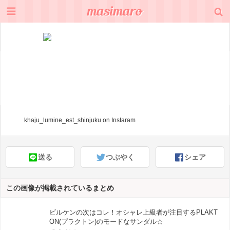
khaju_lumine_est_shinjuku
on Instaram
送る
つぶやく
シェア
この画像が掲載されているまとめ
ビルケンの次はコレ！オシャレ上級者が注目するPLAKT
ON(プラクトン)のモードなサンダル☆