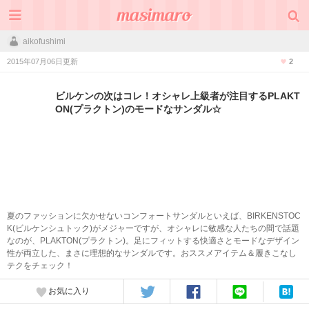
aikofushimi
2015年07月06日更新
2
ビルケンの次はコレ！オシャレ上級者が注目するPLAKT
ON(プラクトン)のモードなサンダル☆
夏のファッションに欠かせないコンフォートサンダルといえば、BIRKENSTOC
K(ビルケンシュトック)がメジャーですが、オシャレに敏感な人たちの間で話題
なのが、PLAKTON(プラクトン)。足にフィットする快適さとモードなデザイン
性が両立した、まさに理想的なサンダルです。おススメアイテム＆履きこなし
テクをチェック！
お気に入り