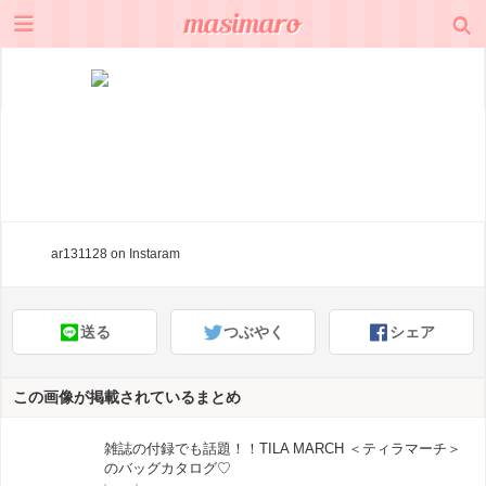
ar131128
on Instaram
送る
つぶやく
シェア
この画像が掲載されているまとめ
雑誌の付録でも話題！！TILA MARCH ＜ティラマーチ＞
のバッグカタログ♡