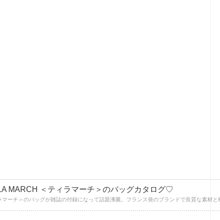
LA MARCH ＜ティラマーチ＞のバッグカタログ♡