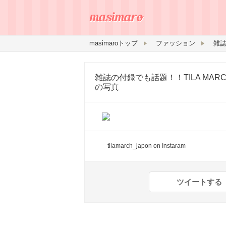
masimaroトップ
ファッション
雑誌の付録でも話題！！TILA MA
の写真
tilamarch_japon
on Instaram
ツイートする