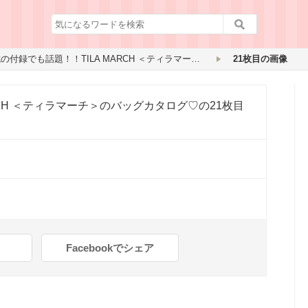
雑誌の付録でも話題！！TILA MARCH ＜ティラマーチ＞のバッグカタログ♡
21枚目の画像
RCH ＜ティラマーチ＞のバッグカタログ♡
の21枚目
Facebookでシェア