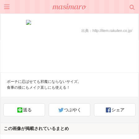
出典：
http://item.rakuten.co.jp/
ポーチに忍ばせても邪魔にならないサイズ。
食事の後にもメイク直しにも使える！
送る
つぶやく
シェア
この画像が掲載されているまとめ