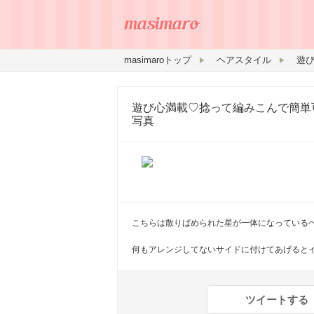
masimaroトップ
ヘアスタイル
遊び心満載♡捻って編みこんで簡単
写真
こちらは散りばめられた星が一体になっている
何もアレンジしてないサイドに付けてあげるとイン
ツイートする