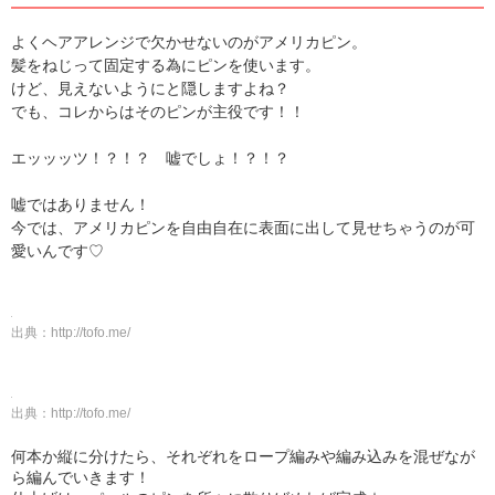
よくヘアアレンジで欠かせないのがアメリカピン。
髪をねじって固定する為にピンを使います。
けど、見えないようにと隠しますよね？
でも、コレからはそのピンが主役です！！
エッッッツ！？！？ 嘘でしょ！？！？
嘘ではありません！
今では、アメリカピンを自由自在に表面に出して見せちゃうのが可
愛いんです♡
出典：
http://tofo.me/
出典：
http://tofo.me/
何本か縦に分けたら、それぞれをロープ編みや編み込みを混ぜなが
ら編んでいきます！