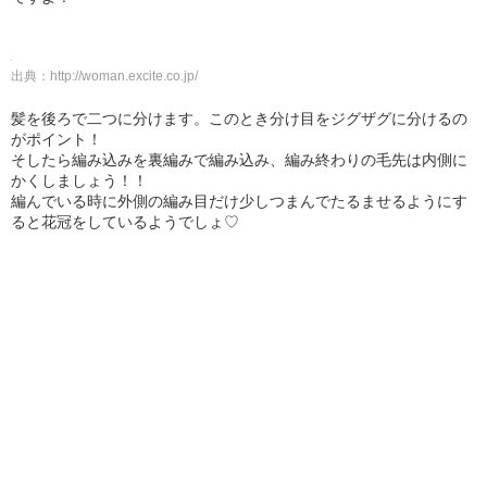
出典：
http://woman.excite.co.jp/
髪を後ろで二つに分けます。このとき分け目をジグザグに分けるの
がポイント！
そしたら編み込みを裏編みで編み込み、編み終わりの毛先は内側に
かくしましょう！！
編んでいる時に外側の編み目だけ少しつまんでたるませるようにす
ると花冠をしているようでしょ♡