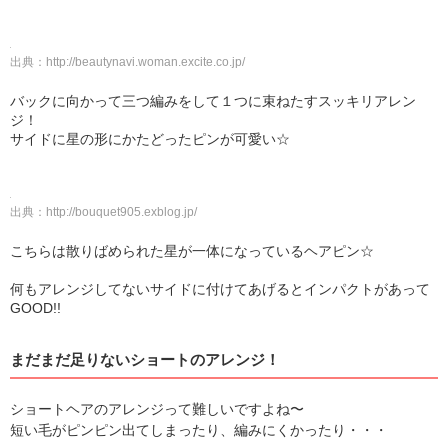
出典：
http://beautynavi.woman.excite.co.jp/
バックに向かって三つ編みをして１つに束ねたすスッキリアレン
ジ！
サイドに星の形にかたどったピンが可愛い☆
出典：
http://bouquet905.exblog.jp/
こちらは散りばめられた星が一体になっているヘアピン☆
何もアレンジしてないサイドに付けてあげるとインパクトがあって
GOOD!!
まだまだ足りないショートのアレンジ！
ショートヘアのアレンジって難しいですよね〜
短い毛がピンピン出てしまったり、編みにくかったり・・・