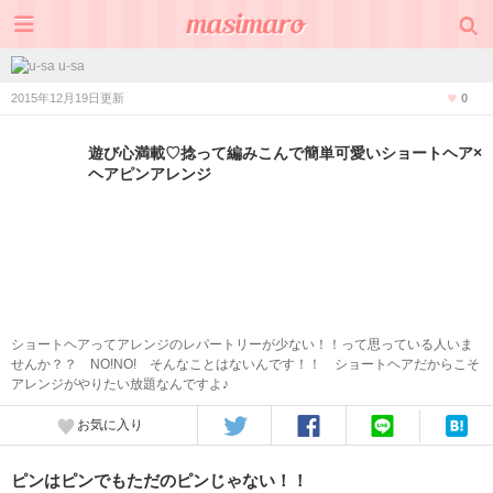
u-sa
2015年12月19日更新
0
遊び心満載♡捻って編みこんで簡単可愛いショートヘア×
ヘアピンアレンジ
ショートヘアってアレンジのレパートリーが少ない！！って思っている人いま
せんか？？ NO!NO! そんなことはないんです！！ ショートヘアだからこそ
アレンジがやりたい放題なんですよ♪
お気に入り
ピンはピンでもただのピンじゃない！！