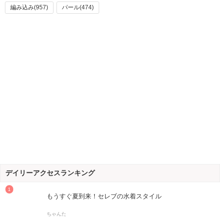
編み込み(957)
パール(474)
デイリーアクセスランキング
もうすぐ夏到来！セレブの水着スタイル
ちゃんた