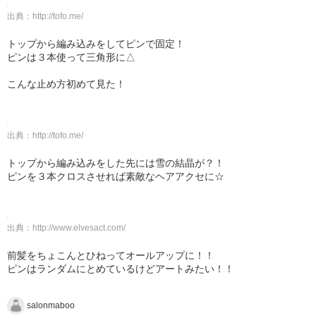
出典：
http://tofo.me/
トップから編み込みをしてピンで固定！
ピンは３本使って三角形に△
こんな止め方初めて見た！
出典：
http://tofo.me/
トップから編み込みをした先には雪の結晶が？！
ピンを３本クロスさせれば素敵なヘアアクセに☆
出典：
http://www.elvesact.com/
前髪をちょこんとひねってオールアップに！！
ピンはランダムにとめているけどアートみたい！！
salonmaboo