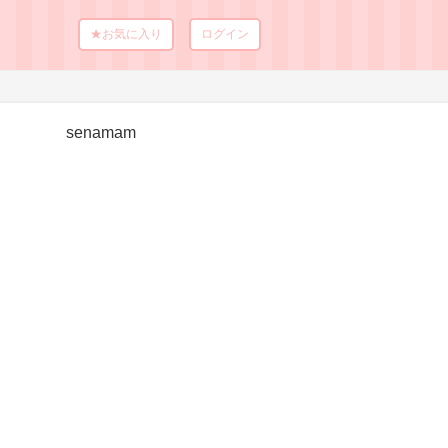
★お気に入り
ログイン
senamam