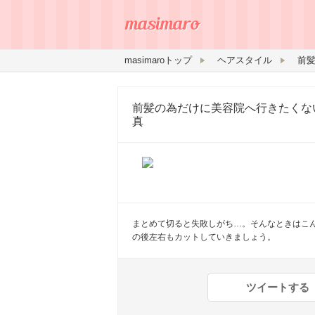
masimaroトップ
ヘアスタイル
前髪の為だけに美容院へ行きたくな
真
まとめて切ると失敗しがち…。そんなときはこ
の後左右もカットしていきましょう。
ツイートする