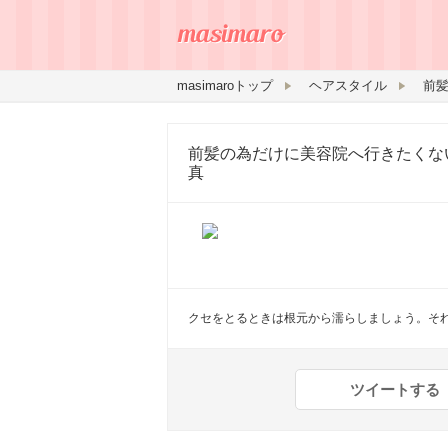
masimaroトップ
ヘアスタイル
前髪の為だけに美容院へ行きたくな
真
クセをとるときは根元から濡らしましょう。そ
ツイートする