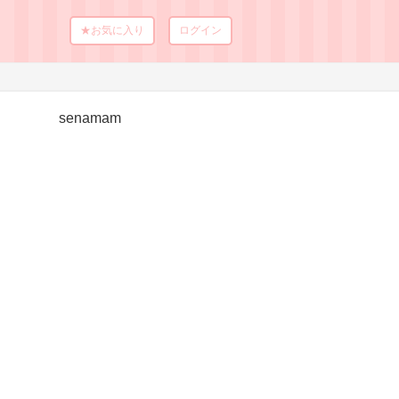
★お気に入り
ログイン
senamam