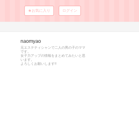
★お気に入り
ログイン
naomyao
元エステティシャンで二人の男の子のママ
です。
女子力アップの情報をまとめてみたいと思
います。
よろしくお願いします!!