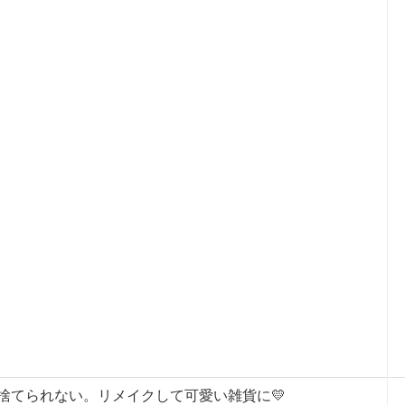
捨てられない。リメイクして可愛い雑貨に💛