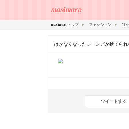
masimaroトップ
ファッション
はかなくなったジーンズが捨てられ
ツイートする