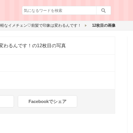
手軽なイメチェン♡前髪で印象は変わるんです！
12枚目の画像
変わるんです！
の12枚目の写真
Facebookでシェア