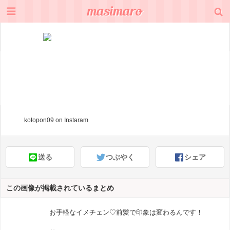
kotopon09
on Instaram
送る
つぶやく
シェア
この画像が掲載されているまとめ
お手軽なイメチェン♡前髪で印象は変わるんです！