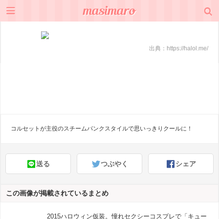
出典：
https://halol.me/
コルセットが主役のスチームパンクスタイルで思いっきりクールに！
送る
つぶやく
シェア
この画像が掲載されているまとめ
2015ハロウィン仮装。憧れセクシーコスプレで「キュー